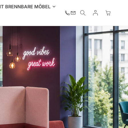
HT BRENNBARE MÖBEL
Einloggen
Warenkorb