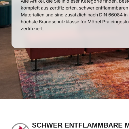
Alle Artikel, die Sie in dieser Kategorie finden, bes
komplett aus zertifizierten, schwer entflammbaren
Materialien und sind zusätzlich nach DIN 66084 in 
höchste Brandschutzklasse für Möbel P-a eingestu
zertifiziert.
SCHWER ENTFLAMMBARE 