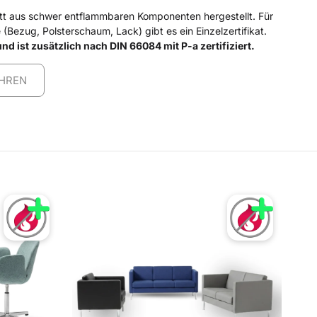
tt aus schwer entflammbaren Komponenten hergestellt. Für
Bezug, Polsterschaum, Lack) gibt es ein Einzelzertifikat.
nd ist zusätzlich nach DIN 66084 mit P-a zertifiziert.
HREN