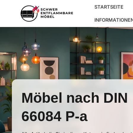
DIREKT
ZUM
STARTSEITE
INHALT
INFORMATIONE
Möbel nach DIN
66084 P-a