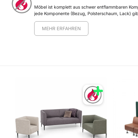
Möbel ist komplett aus schwer entflammbaren Komp
jede Komponente (Bezug, Polsterschaum, Lack) gibt 
MEHR ERFAHREN