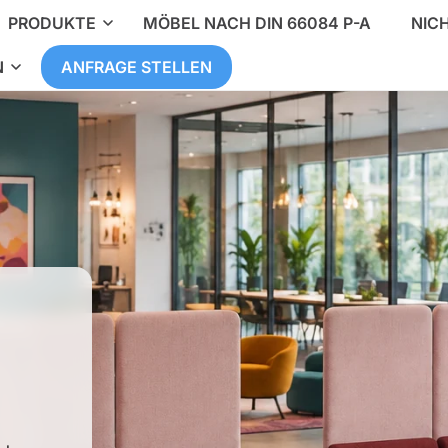
PRODUKTE
MÖBEL NACH DIN 66084 P-A
NIC
N
ANFRAGE STELLEN