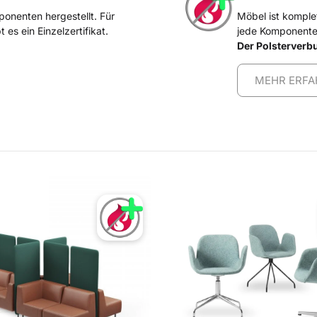
onenten hergestellt. Für
Möbel ist komple
es ein Einzelzertifikat.
jede Komponente (
Der Polsterverbu
MEHR ERFA